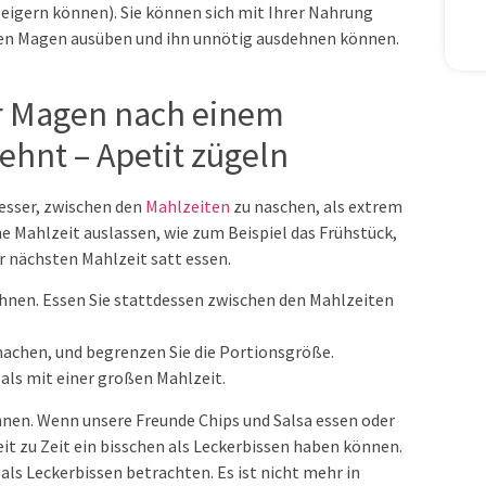
eigern können). Sie können sich mit Ihrer Nahrung
hren Magen ausüben und ihn unnötig ausdehnen können.
er Magen nach einem
hnt – Apetit zügeln
esser, zwischen den
Mahlzeiten
zu naschen, als extrem
ne Mahlzeit auslassen, wie zum Beispiel das Frühstück,
er nächsten Mahlzeit satt essen.
dehnen. Essen Sie stattdessen zwischen den Mahlzeiten
machen, und begrenzen Sie die Portionsgröße.
 als mit einer großen Mahlzeit.
lohnen. Wenn unsere Freunde Chips und Salsa essen oder
 Zeit zu Zeit ein bisschen als Leckerbissen haben können.
e als Leckerbissen betrachten. Es ist nicht mehr in