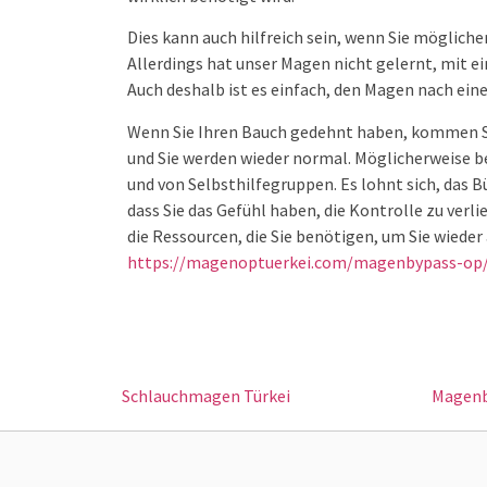
Dies kann auch hilfreich sein, wenn Sie mögliche
Allerdings hat unser Magen nicht gelernt, mi
Auch deshalb ist es einfach, den Magen nach ei
Wenn Sie Ihren Bauch gedehnt haben, kommen Sie
und Sie werden wieder normal. Möglicherweise be
und von Selbsthilfegruppen. Es lohnt sich, das 
dass Sie das Gefühl haben, die Kontrolle zu verli
die Ressourcen, die Sie benötigen, um Sie wieder 
https://magenoptuerkei.com/magenbypass-op
Schlauchmagen Türkei
Magenb