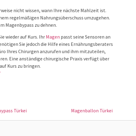
rweise nicht wissen, wann Ihre nächste Mahlzeit ist.
t einem regelmäßigen Nahrungsüberschuss umzugehen.
nem Magenbypass zu dehnen.
 wieder auf Kurs. Ihr
Magen
passt seine Sensoren an
nötigen Sie jedoch die Hilfe eines Ernährungsberaters
Büro Ihres Chirurgen anzurufen und ihm mitzuteilen,
eren. Eine anständige chirurgische Praxis verfügt über
auf Kurs zu bringen.
/
ypass Türkei
Magenballon Türkei