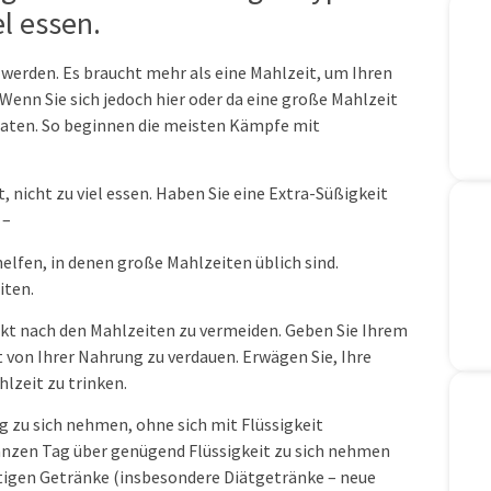
el essen.
t werden. Es braucht mehr als eine Mahlzeit, um Ihren
enn Sie sich jedoch hier oder da eine große Mahlzeit
raten. So beginnen die meisten Kämpfe mit
 nicht zu viel essen. Haben Sie eine Extra-Süßigkeit
 –
helfen, in denen große Mahlzeiten üblich sind.
iten.
ekt nach den Mahlzeiten zu vermeiden. Geben Sie Ihrem
 von Ihrer Nahrung zu verdauen. Erwägen Sie, Ihre
hlzeit zu trinken.
 zu sich nehmen, ohne sich mit Flüssigkeit
 ganzen Tag über genügend Flüssigkeit zu sich nehmen
tigen Getränke (insbesondere Diätgetränke – neue