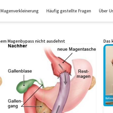
Magenverkleinerung
Häufig gestellte Fragen
Über U
inem Magenbypass nicht ausdehnt
Das 