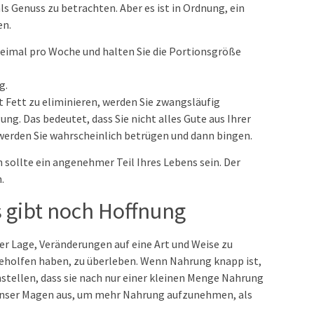
s Genuss zu betrachten. Aber es ist in Ordnung, ein
en.
weimal pro Woche und halten Sie die Portionsgröße
g.
t Fett zu eliminieren, werden Sie zwangsläufig
ung. Das bedeutet, dass Sie nicht alles Gute aus Ihrer
 werden Sie wahrscheinlich betrügen und dann bingen.
n sollte ein angenehmer Teil Ihres Lebens sein. Der
.
s gibt noch Hoffnung
 der Lage, Veränderungen auf eine Art und Weise zu
geholfen haben, zu überleben. Wenn Nahrung knapp ist,
tellen, dass sie nach nur einer kleinen Menge Nahrung
ch unser Magen aus, um mehr Nahrung aufzunehmen, als