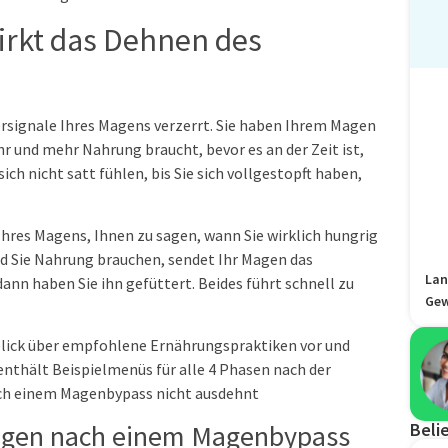
rkt das Dehnen des
rsignale Ihres Magens verzerrt. Sie haben Ihrem Magen
und mehr Nahrung braucht, bevor es an der Zeit ist,
ich nicht satt fühlen, bis Sie sich vollgestopft haben,
 Ihres Magens, Ihnen zu sagen, wann Sie wirklich hungrig
und Sie Nahrung brauchen, sendet Ihr Magen das
Lan
dann haben Sie ihn gefüttert. Beides führt schnell zu
Gew
rblick über empfohlene Ernährungspraktiken vor und
nthält Beispielmenüs für alle 4 Phasen nach der
ach einem Magenbypass nicht ausdehnt
Magen nach einem Magenbypass
Beli