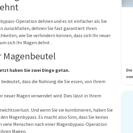
dehnt
ypass-Operation dehnen und es ist einfacher als Sie
n zurückfallen, dehnen Sie fast garantiert Ihren
chkeiten, wie Sie verhindern können, dass sich Ihr neuer
rum sich Ihr Magen dehnt .
r Magenbeutel
etzt haben Sie zwei Dinge getan.
Die
von
bedeutet, dass die Nahrung die Sie essen, von Ihrem
Ihr neuer Magen verwendet wird. Dies lässt in Ihrem
wichtsverlust. Und wenn Sie sie kombinieren, haben Sie
den Magenbypass. Es macht also Sinn, dass Sie keines
n viele Menschen nach einer Magenbypass-Operation
n ihren Magen.