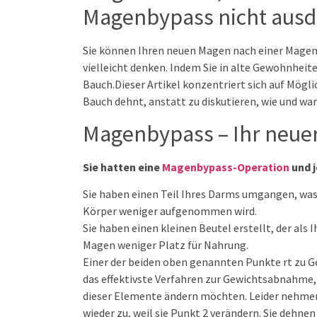
Magenbypass nicht aus
Sie können Ihren neuen Magen nach einer Magenb
vielleicht denken. Indem Sie in alte Gewohnheite
Bauch.Dieser Artikel konzentriert sich auf Mögli
Bauch dehnt, anstatt zu diskutieren, wie und wa
Magenbypass – Ihr neue
Sie hatten eine
Magenbypass-Operation
und j
Sie haben einen Teil Ihres Darms umgangen, was 
Körper weniger aufgenommen wird.
Sie haben einen kleinen Beutel erstellt, der als 
Magen weniger Platz für Nahrung.
Einer der beiden oben genannten Punkte rt zu Ge
das effektivste Verfahren zur Gewichtsabnahme, 
dieser Elemente ändern möchten. Leider nehme
wieder zu, weil sie Punkt 2 verändern. Sie dehne