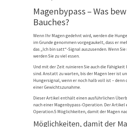
Magenbypass – Was bewi
Bauches?
Wenn Ihr Magen gedehnt wird, werden die Hunge
im Grunde genommen vorgegaukelt, dass er mehr 
das „Ich bin satt“-Signal auszusenden. Wenn Sie s
werden Sie zu viel essen.
Und mit der Zeit ruinieren Sie auch die Fähigkeit
sind. Anstatt zu warten, bis der Magen leer ist 
Hungersignal, wenn er noch halb voll ist – denn 
einer Gewichtszunahme.
Dieser Artikel enthält einen ausführlichen Übe
nach einer Magenbypass-Operation. Der Artikel e
Operation.5 Möglichkeiten, damit der Magen n
Möglichkeiten, damit der 