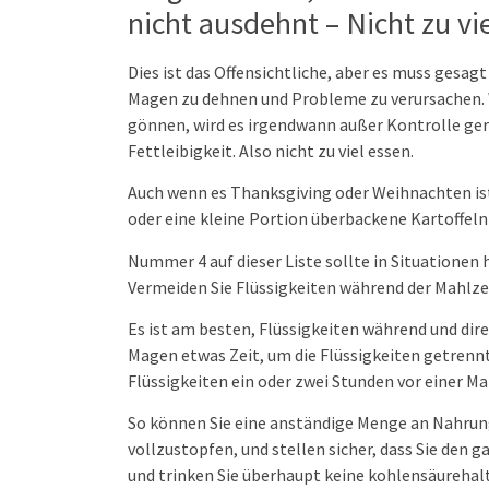
nicht ausdehnt – Nicht zu vi
Dies ist das Offensichtliche, aber es muss gesag
Magen zu dehnen und Probleme zu verursachen. W
gönnen, wird es irgendwann außer Kontrolle ge
Fettleibigkeit. Also nicht zu viel essen.
Auch wenn es Thanksgiving oder Weihnachten ist,
oder eine kleine Portion überbackene Kartoffeln
Nummer 4 auf dieser Liste sollte in Situationen 
Vermeiden Sie Flüssigkeiten während der Mahlze
Es ist am besten, Flüssigkeiten während und dir
Magen etwas Zeit, um die Flüssigkeiten getrennt
Flüssigkeiten ein oder zwei Stunden vor einer Ma
So können Sie eine anständige Menge an Nahrung
vollzustopfen, und stellen sicher, dass Sie den
und trinken Sie überhaupt keine kohlensäurehal