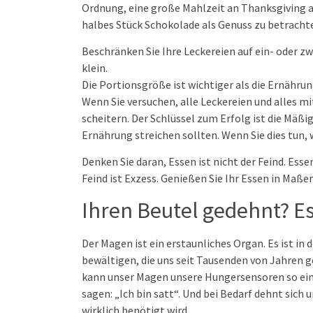
Ordnung, eine große Mahlzeit an Thanksgiving al
halbes Stück Schokolade als Genuss zu betracht
Beschränken Sie Ihre Leckereien auf ein- oder z
klein.
Die Portionsgröße ist wichtiger als die Ernährun
Wenn Sie versuchen, alle Leckereien und alles mi
scheitern. Der Schlüssel zum Erfolg ist die Mäßig
Ernährung streichen sollten. Wenn Sie dies tun,
Denken Sie daran, Essen ist nicht der Feind. Esse
Feind ist Exzess. Genießen Sie Ihr Essen in Maßen
Ihren Beutel gedehnt? E
Der Magen ist ein erstaunliches Organ. Es ist in
bewältigen, die uns seit Tausenden von Jahren 
kann unser Magen unsere Hungersensoren so eins
sagen: „Ich bin satt“. Und bei Bedarf dehnt si
wirklich benötigt wird.