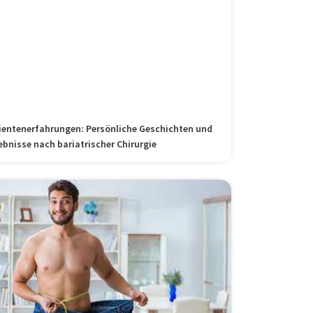
ientenerfahrungen: Persönliche Geschichten und
ebnisse nach bariatrischer Chirurgie