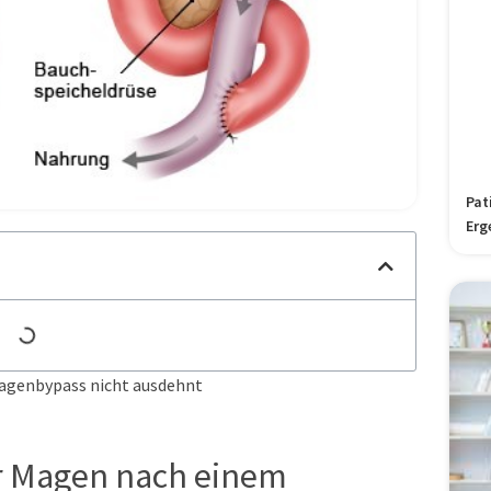
Pat
Erg
Magenbypass nicht ausdehnt
er Magen nach einem