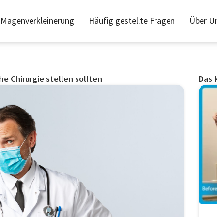
Magenverkleinerung
Häufig gestellte Fragen
Über U
he Chirurgie stellen sollten
Das 