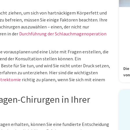
cht ziehen, um sich von hartnäckigem Körperfett und
 befreien, müssen Sie einige Faktoren beachten. Ihre
nchirurgen auszuwählen – einen, der nicht nur
ren in der
Durchführung der Schlauchmagenoperation
ie vorausplanen und eine Liste mit Fragen erstellen, die
rend der Konsultation stellen können. Ein
Beste für Sie tun, und wird Sie nicht unter Druck setzen,
Die
rfahren zu unterziehen. Hier sind die wichtigsten
von
strektomie
richtig zu planen, wenn Sie sich mit einem
gen-Chirurgen in Ihrer
ragen erhalten, können Sie eine fundierte Entscheidung