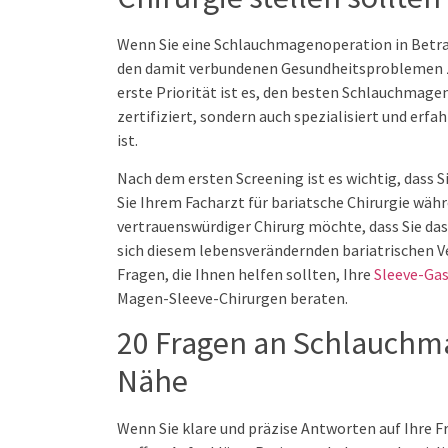
Wenn Sie eine Schlauchmagenoperation in Betra
den damit verbundenen Gesundheitsproblemen zu
erste Priorität ist es, den besten Schlauchmage
zertifiziert, sondern auch spezialisiert und erfah
ist.
Nach dem ersten Screening ist es wichtig, dass S
Sie Ihrem Facharzt für bariatsche Chirurgie wäh
vertrauenswürdiger Chirurg möchte, dass Sie das 
sich diesem lebensverändernden bariatrischen Ve
Fragen, die Ihnen helfen sollten, Ihre
Sleeve-Ga
Magen-Sleeve-Chirurgen beraten.
20 Fragen an Schlauchma
Nähe
Wenn Sie klare und präzise Antworten auf Ihre F