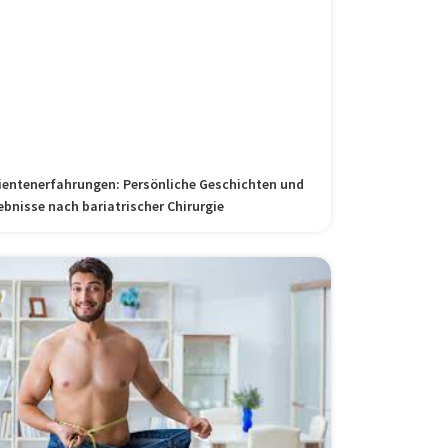
ientenerfahrungen: Persönliche Geschichten und
ebnisse nach bariatrischer Chirurgie