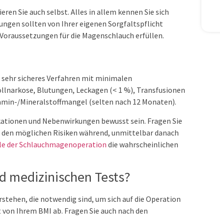
eren Sie auch selbst. Alles in allem kennen Sie sich
lungen sollten von Ihrer eigenen Sorgfaltspflicht
e Voraussetzungen für die Magenschlauch erfüllen.
 sehr sicheres Verfahren mit minimalen
llnarkose, Blutungen, Leckagen (< 1 %), Transfusionen
tamin-/Mineralstoffmangel (selten nach 12 Monaten).
ationen und Nebenwirkungen bewusst sein. Fragen Sie
ch den möglichen Risiken während, unmittelbar danach
ile der Schlauchmagenoperation
die wahrscheinlichen
nd medizinischen Tests?
stehen, die notwendig sind, um sich auf die Operation
 von Ihrem BMI ab. Fragen Sie auch nach den