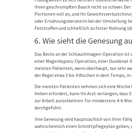
Ihren geschrumpften Bauch nicht so schwer. Der 
Portionen voll an, und Ihr Gewichtsverlustchi
oder Ernährungsberaterin bei der Umstellung hel
Feststoffen und schließlich zu fester Nahrung ü
6. Wie sieht die Genesung a
Das Beste an der Schlauchmagen-Operation ist di
einer Magenbypass-Operation, einer Duodenal-
meisten Patienten, wenn überhaupt, nur sehr we
der Regel etwa 3 bis 4 Wochen in dem Tempo, in 
Die meisten Patienten nehmen sich eine Woche fr
Heben erfordert, kann Ihr Arzt verlangen, dass 
zur Arbeit zurückkehren. Für mindestens 4-6 Wo
durchgeführt.
Ihre Genesung wird hauptsächlich von Ihrer Fähi
wahrscheinlich einen Schnittpflegeplan geben, 