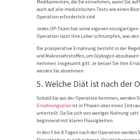
Medikamenten, die Sie einnehmen, wann Sie aufh
auch auf alle medizinischen Tests wie einen Blut
Operation erforderlich sind
Jedes OP-Team hat seine eigenen einzigartigen p
Operation lässt Ihre Leber schrumpfen, was den 
Die präoperative Ernährung besteht in der Rege
und Makronährstoffen, um Glykogen abzubauen u
hemmen. Insgesamt gilt: Je besser Sie Ihre Ernä
werden Sie abnehmen.
5. Welche Diät ist nach der 
Sobald Sie aus der Operation kommen, werden Sie
Ernährungsplan
ist in Phasen über einen Zeitr
unterteilt. Da Sie sich von weniger Nahrung satt
beginnend mit klaren Flüssigkeiten.
In den 5 bis 8 Tagen nach der Operation werden 
Flüssigkeiten zu sich nehmen. Glücklicherweise 