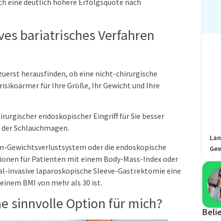
ch eine deutlich höhere Erfolgsquote nach
sives bariatrisches Verfahren
zuerst herausfinden, ob eine nicht-chirurgische
isikoärmer für Ihre Größe, Ihr Gewicht und Ihre
irurgischer endoskopischer Eingriff für Sie besser
ie der Schlauchmagen.
Lan
n-Gewichtsverlustsystem oder die endoskopische
Gew
tionen für Patienten mit einem Body-Mass-Index oder
al-invasive laparoskopische Sleeve-Gastrektomie eine
einem BMI von mehr als 30 ist.
e sinnvolle Option für mich?
Beli