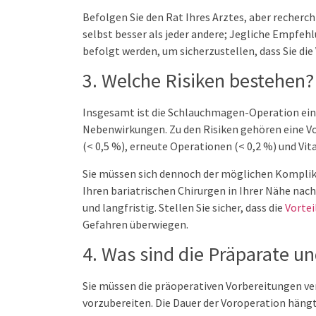
Befolgen Sie den Rat Ihres Arztes, aber recherchi
selbst besser als jeder andere; Jegliche Empfeh
befolgt werden, um sicherzustellen, dass Sie di
3. Welche Risiken bestehen?
Insgesamt ist die Schlauchmagen-Operation ein
Nebenwirkungen. Zu den Risiken gehören eine Vo
(< 0,5 %), erneute Operationen (< 0,2 %) und Vi
Sie müssen sich dennoch der möglichen Komplik
Ihren bariatrischen Chirurgen in Ihrer Nähe na
und langfristig. Stellen Sie sicher, dass die
Vorte
Gefahren überwiegen.
4. Was sind die Präparate u
Sie müssen die präoperativen Vorbereitungen ver
vorzubereiten. Die Dauer der Voroperation hängt