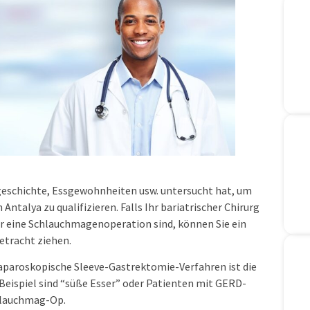
engeschichte, Essgewohnheiten usw. untersucht hat, um
Antalya zu qualifizieren. Falls Ihr bariatrischer Chirurg
ür eine Schlauchmagenoperation sind, können Sie ein
Betracht ziehen.
laparoskopische Sleeve-Gastrektomie-Verfahren ist die
Beispiel sind “süße Esser” oder Patienten mit GERD-
hlauchmag-Op.