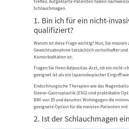
treffen. Aufgeklärte Patienten haben nachweisli
Schlauchmagen.
1. Bin ich für ein nicht-inva
qualifiziert?
Warum ist diese Frage wichtig? Nun, Sie müssen 
Gewichtsabnahme tatsächlich vorteilhafter und r
Komorbiditäten ist.
Fragen Sie Ihren Adipositas-Arzt, ob ein nicht-ch
geeignet ist als ein laparoskopischer Eingriff w
Endochirurgische Therapien wie das Magenballo
Sleeve-Gastroplastik (ESG) sind praktikable Op
BMI von 35 und darunter. Wohingegen die minim
geeignete Option für die meisten Patienten mit 
2. Ist der Schlauchmagen ein